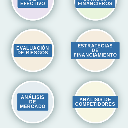
EFECTIVO
FINANCIEROS
ESTRATEGIAS
EVALUACIÓN
DE
DE RIESGOS
FINANCIAMIENTO
ANÁLISIS
ANÁLISIS DE
DE
COMPETIDORES
MERCADO