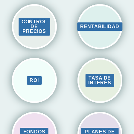
CONTROL
DE
RENTABILIDAD
PRECIOS
TASA DE
ROI
INTERÉS
FONDOS
PLANES DE