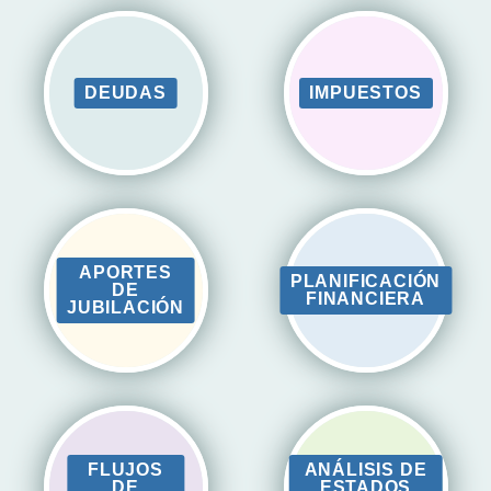
DEUDAS
IMPUESTOS
APORTES
PLANIFICACIÓN
DE
FINANCIERA
JUBILACIÓN
FLUJOS
ANÁLISIS DE
DE
ESTADOS