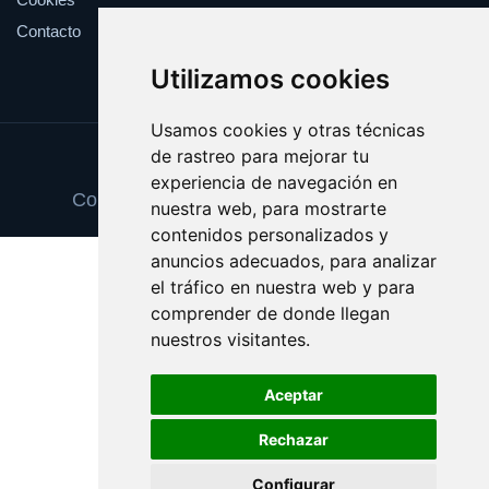
Contacto
Utilizamos cookies
Usamos cookies y otras técnicas
de rastreo para mejorar tu
Update cookies preferences
experiencia de navegación en
Copyright © 2025 gestordecuentas.com
nuestra web, para mostrarte
contenidos personalizados y
anuncios adecuados, para analizar
el tráfico en nuestra web y para
comprender de donde llegan
nuestros visitantes.
Aceptar
Rechazar
Configurar