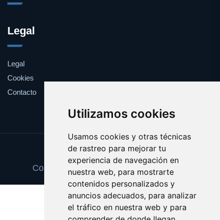
Legal
Legal
Cookies
Contacto
Utilizamos cookies
Usamos cookies y otras técnicas
de rastreo para mejorar tu
Update cookies preferences
experiencia de navegación en
Copyright © 2025 gestordecuentas.com
nuestra web, para mostrarte
contenidos personalizados y
anuncios adecuados, para analizar
el tráfico en nuestra web y para
comprender de donde llegan