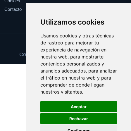
Cookies
Contacto
Utilizamos cookies
Usamos cookies y otras técnicas
de rastreo para mejorar tu
Update cookies preferences
experiencia de navegación en
Copyright © 2025 gestordecuentas.com
nuestra web, para mostrarte
contenidos personalizados y
anuncios adecuados, para analizar
el tráfico en nuestra web y para
comprender de donde llegan
nuestros visitantes.
Aceptar
Rechazar
Configurar