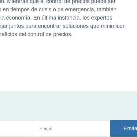
o. Mientras que el control de precios puede ser
s en tiempos de crisis o de emergencia, también
a economía. En última instancia, los expertos
ajar juntos para encontrar soluciones que minimicen
eficios del control de precios.
Envia