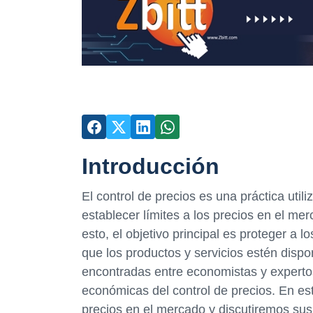
Introducción
El control de precios es una práctica util
establecer límites a los precios en el m
esto, el objetivo principal es proteger a
que los productos y servicios estén disp
encontradas entre economistas y expertos 
económicas del control de precios. En est
precios en el mercado y discutiremos sus