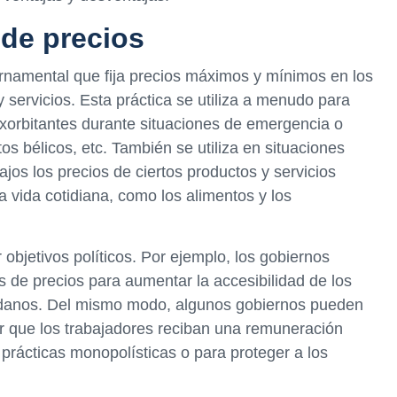
 de precios
bernamental que fija precios máximos y mínimos en los
servicios. Esta práctica se utiliza a menudo para
xorbitantes durante situaciones de emergencia o
tos bélicos, etc. También se utiliza en situaciones
s los precios de ciertos productos y servicios
 vida cotidiana, como los alimentos y los
 objetivos políticos. Por ejemplo, los gobiernos
s de precios para aumentar la accesibilidad de los
dadanos. Del mismo modo, algunos gobiernos pueden
r que los trabajadores reciban una remuneración
prácticas monopolísticas o para proteger a los