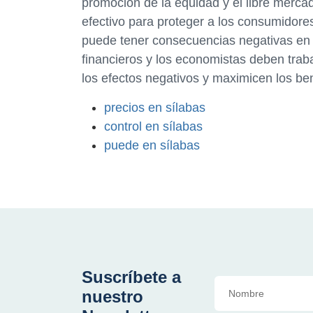
promoción de la equidad y el libre mercad
efectivo para proteger a los consumidore
puede tener consecuencias negativas en l
financieros y los economistas deben trab
los efectos negativos y maximicen los ben
precios en sílabas
control en sílabas
puede en sílabas
Suscríbete a
nuestro