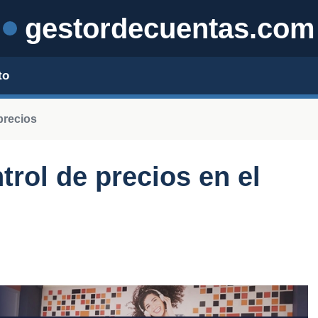
gestordecuentas.com
to
precios
trol de precios en el