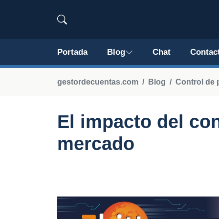
Portada
Blog
Chat
Contac
gestordecuentas.com
Blog
Control de 
El impacto del con
mercado