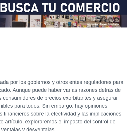
izada por los gobiernos y otros entes reguladores para
ercado. Aunque puede haber varias razones detrás de
 los consumidores de precios exorbitantes y asegurar
onibles para todos. Sin embargo, hay opiniones
financieros sobre la efectividad y las implicaciones
e artículo, exploraremos el impacto del control de
 ventajas y desventajas.