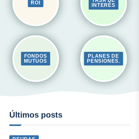
TASA DE
ROI
INTERÉS
FONDOS
PLANES DE
MUTUOS
PENSIONES.
Últimos posts