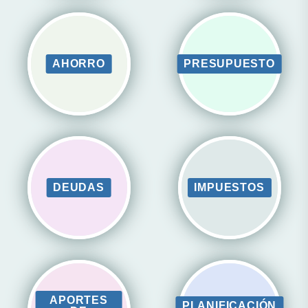
AHORRO
PRESUPUESTO
DEUDAS
IMPUESTOS
APORTES
PLANIFICACIÓN