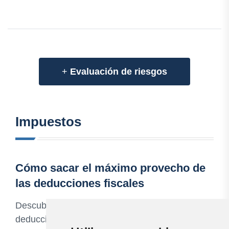
+
Evaluación de riesgos
Impuestos
Cómo sacar el máximo provecho de
las deducciones fiscales
Descubre cómo aprovechar al máximo las
deducciones fiscales en el artículo de Gestión